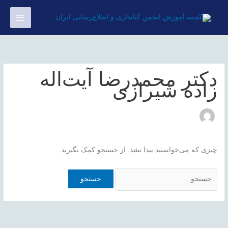
رش
جستجو
ه
برای:
حتوا
دکتر محمدرضا آیت‌اله
زاده شیرازی
چیزی که می‌خواستید پیدا نشد. از جستجو کمک بگیرید.