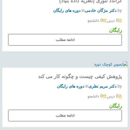
گراندد تئوری (نظریه داده بنیاد)
in
by
دکتر مژگان خادمی
دوره های رایگان
0 درس
0 دانشجو
رایگان
ادامه مطلب
پژوهش کیفی چیست و چگونه کار می کند
in
by
دکتر مریم نظری
دوره های رایگان
0 درس
0 دانشجو
رایگان
ادامه مطلب