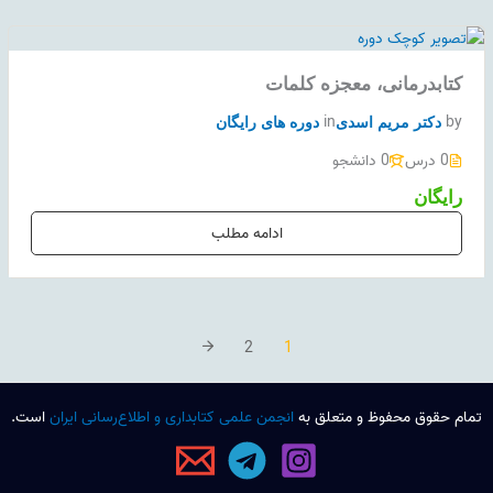
کتابدرمانی، معجزه کلمات
in
by
دکتر مریم اسدی
دوره های رایگان
0 درس
0 دانشجو
رایگان
ادامه مطلب
2
1
تمام حقوق محفوظ و متعلق به
انجمن علمی کتابداری و اطلاع‌رسانی ایران
است.