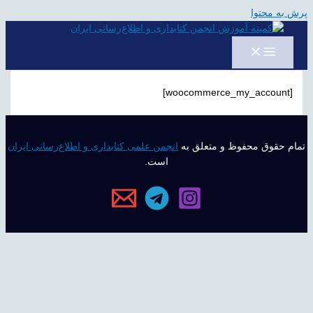
پرش به محتوا
[woocommerce_my_account]
تمام حقوق محفوظ و متعلق به
انجمن علمی کتابداری و اطلاع‌رسانی ایران
است.