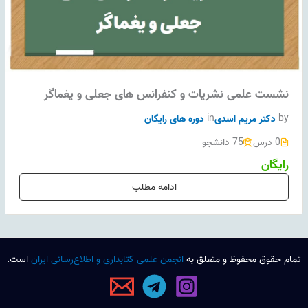
نشست علمی نشریات و کنفرانس های جعلی و یغماگر
by
دکتر مریم اسدی
in
دوره های رایگان
0 درس
75 دانشجو
رایگان
ادامه مطلب
تمام حقوق محفوظ و متعلق به
انجمن علمی کتابداری و اطلاع‌رسانی ایران
است.