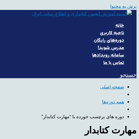
پرش به محتوا
خانه
ناحیه کاربری
دوره‌های رایگان
مدرس شوید!
سامانه رویدادها
تماس با ما
جستجو
صفحه اصلی
همه دوره‌ها
دوره های برچسب خورده با “مهارت کتابدار”
مهارت کتابدار