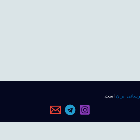
رسانی ایران
است.