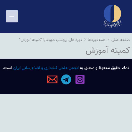
رش
ه
حتوا
صفحه اصلی
همه دوره‌ها
دوره های برچسب خورده با “کمیته آموزش”
کمیته آموزش
تمام حقوق محفوظ و متعلق به
انجمن علمی کتابداری و اطلاع‌رسانی ایران
است.