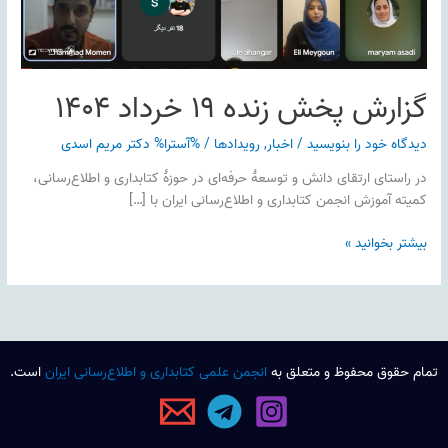
گزارش پخش زنده ۱۹ خرداد ۱۴۰۴
دیدگاه‌ خود را بنویسید
/
اخبار
,
رویدادها
/ %آسترا%
دکتر مریم اسدی
در راستای ارتقای دانش و توسعهٔ حرفه‌ای در حوزهٔ کتابداری و اطلاع‌رسانی،
کمیته آموزش انجمن کتابداری و اطلاع‌رسانی ایران با […]
بیشتر بخوانید »
تمام حقوق محفوظ و متعلق به
انجمن علمی کتابداری و اطلاع‌رسانی ایران
است.