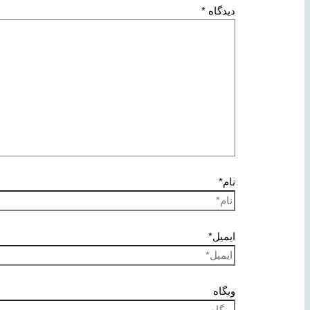
دیدگاه
*
نام*
ایمیل*
وبگاه