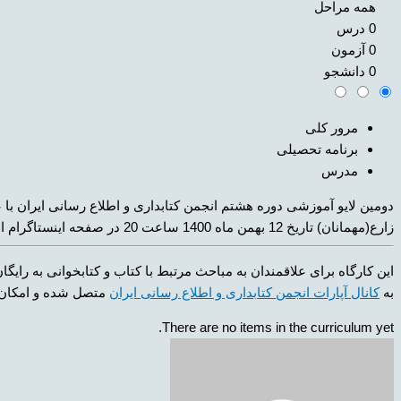
همه مراحل
0 درس
0 آزمون
0 دانشجو
مرور کلی
برنامه تحصیلی
مدرس
دومین لایو آموزشی دوره هشتم انجمن کتابداری و اطلاع رسانی ایران با عن
زارع(مهمانان) تاریخ 12 بهمن ماه 1400 ساعت 20 در صفحه اینستاگرام انجمن به آدرس ilisa1345 برگزار شد.
این کارگاه برای علاقمندان به مباحث مرتبط با کتاب و کتابخوانی به 
به
کانال آپارات انجمن کتابداری و اطلاع رسانی ایران
متصل شده و امکان ت
There are no items in the curriculum yet.