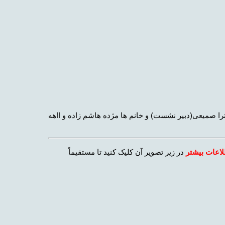
میترا صمیعی(دبیر نشست) و خانم ها مژده هاشم زاده و ااهه
لاعات بیشتر
در زیر تصویر آن کلیک کنید تا مستقیماً