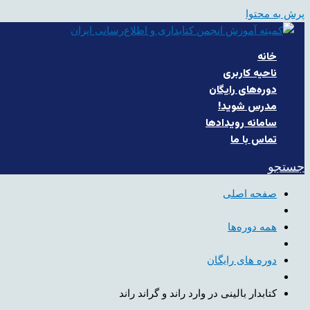
پرش به محتوا
خانه
ناحیه کاربری
دوره‌های رایگان
مدرس شوید!
سامانه رویدادها
تماس با ما
جستجو
صفحه اصلی
همه دوره‌ها
دوره های رایگان
کتابدار بالینی در وارد راند و گراند راند